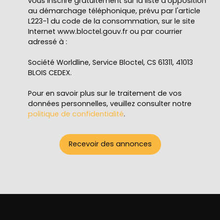
vous inscrire gratuitement sur la liste d'opposition
au démarchage téléphonique, prévu par l'article
L223-1 du code de la consommation, sur le site
Internet www.bloctel.gouv.fr ou par courrier
adressé à :
Société Worldline, Service Bloctel, CS 61311, 41013
BLOIS CEDEX.
Pour en savoir plus sur le traitement de vos
données personnelles, veuillez consulter notre
politique de confidentialité
.
Recevoir des annonces