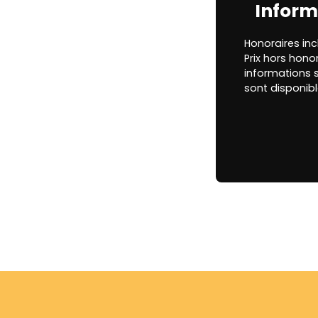
Inform
Honoraires inc
Prix hors hono
informations s
sont disponibl