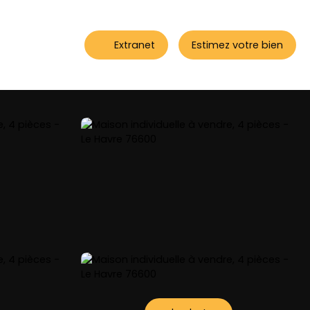
Extranet
Estimez votre bien