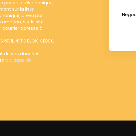
e par voie téléphonique,
ent sur la liste
Négoc
honique, prévu par
ommation, sur le site
 courrier adressé à :
S 61311, 41013 BLOIS CEDEX.
ent de vos données
tre
politique de