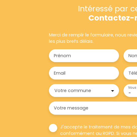
Intéressé par c
Contactez-
Merci de remplir le formulaire, nous re
les plus brefs délais.
Prénom
No
Email
Tél
Vous 
Votre commune
-
Votre message
J'accepte le traitement de mes d
conformément au RGPD. Si vous ne