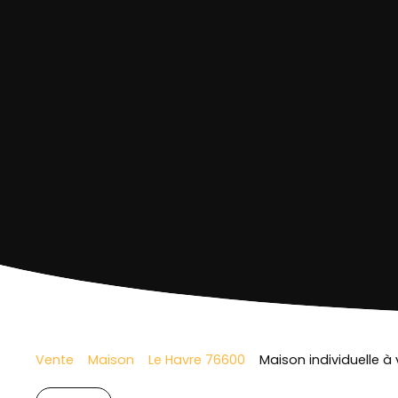
Vente
Maison
Le Havre 76600
Maison individuelle à