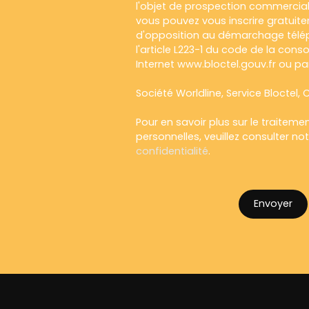
l'objet de prospection commercial
vous pouvez vous inscrire gratuitem
d'opposition au démarchage télép
l'article L223-1 du code de la cons
Internet www.bloctel.gouv.fr ou par
Société Worldline, Service Bloctel, C
Pour en savoir plus sur le traitem
personnelles, veuillez consulter no
confidentialité
.
Envoyer