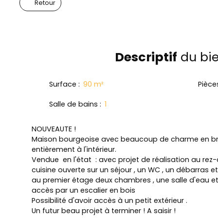
Retour
Descriptif
du bi
Surface
:
90
m²
Pièce
Salle de bains
:
1
NOUVEAUTE !
Maison bourgeoise avec beaucoup de charme en b
entièrement à l'intérieur.
Vendue en l'état : avec projet de réalisation au re
cuisine ouverte sur un séjour , un WC , un débarras
au premier étage deux chambres , une salle d'eau 
accès par un escalier en bois
Possibilité d'avoir accès à un petit extérieur .
Un futur beau projet à terminer ! A saisir !