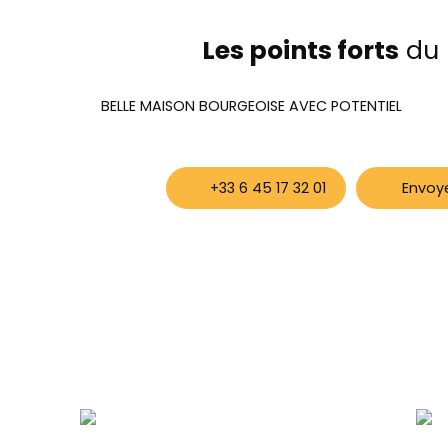
Les points forts
du 
BELLE MAISON BOURGEOISE AVEC POTENTIEL
+33 6 45 17 32 01
Envoye