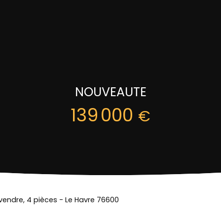
NOUVEAUTE
139 000
€
 vendre, 4 pièces - Le Havre 76600