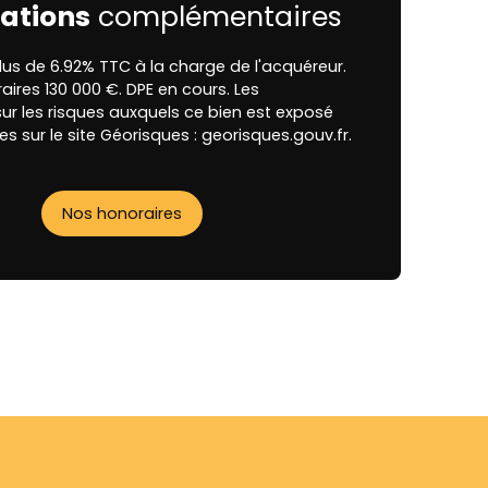
ations
complémentaires
lus de 6.92% TTC à la charge de l'acquéreur.
raires 130 000 €. DPE en cours. Les
ur les risques auxquels ce bien est exposé
es sur le site Géorisques : georisques.gouv.fr.
Nos honoraires