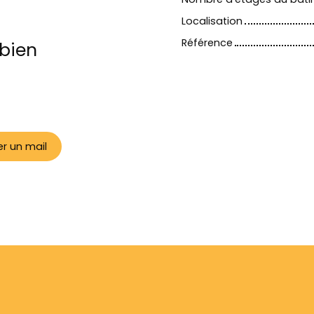
Localisation
Référence
bien
r un mail