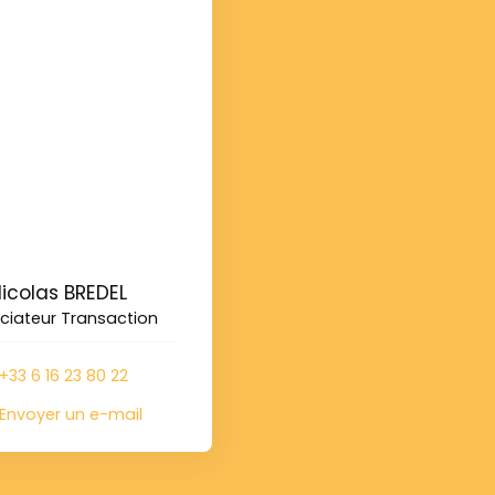
icolas BREDEL
ciateur Transaction
+33 6 16 23 80 22
Envoyer un e-mail