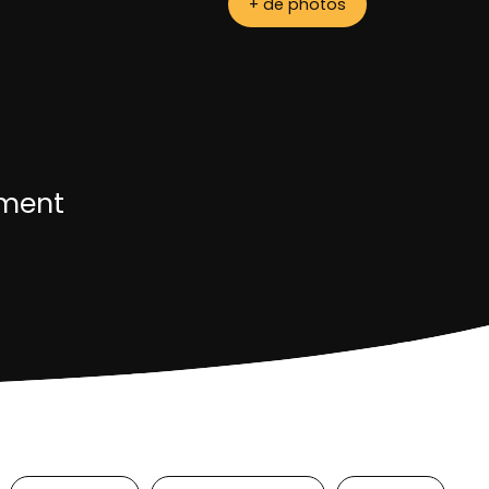
+ de photos
ement