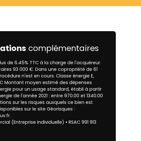
ations
complémentaires
lus de 6.45% TTC à la charge de l'acquéreur.
raires 93 000 €. Dans une copropriété de 61
rocédure n'est en cours. Classe énergie E,
t C Montant moyen estimé des dépenses
ergie pour un usage standard, établi à partir
nergie de l'année 2021 : entre 970.00 et 1340.00
tions sur les risques auxquels ce bien est
sponibles sur le site Géorisques :
v.fr.
al (Entreprise individuelle) • RSAC 991 913